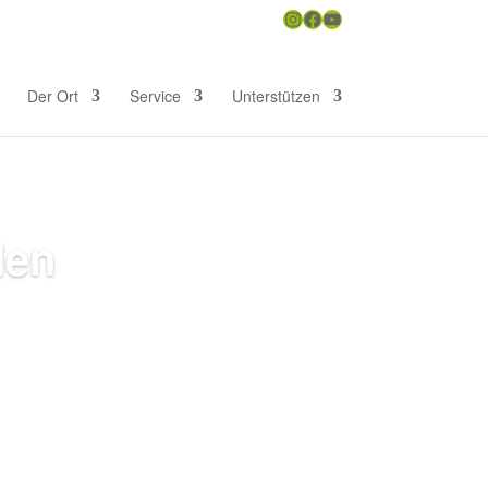
Instagram
Facebook
YouTube
uchen
Der Ort
Service
Unterstützen
den