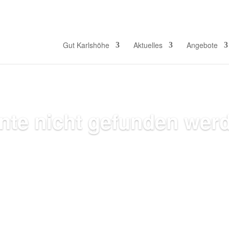
S
Gut Karlshöhe
Aktuelles
Angebote
nnte nicht gefunden wer