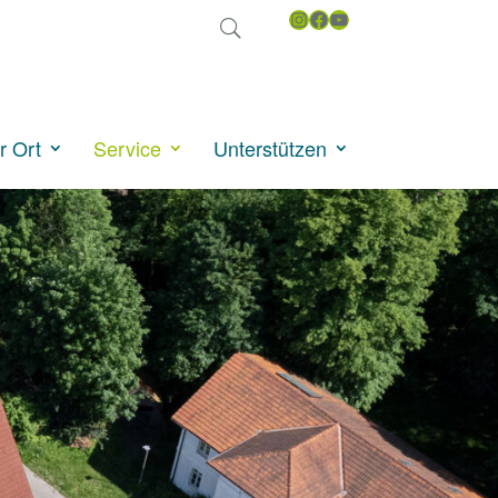
Instagram
Facebook
YouTube
en
r Ort
Service
Unterstützen