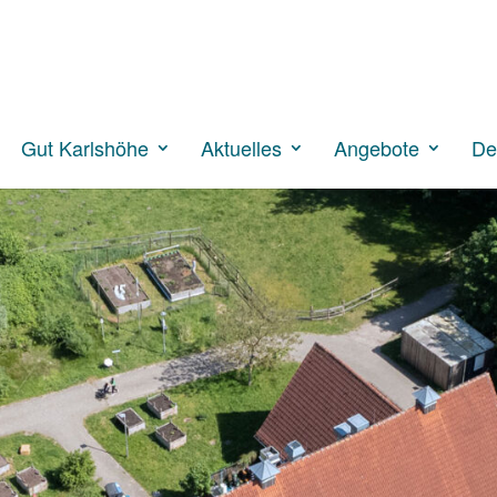
Such
Gut Karlshöhe
Aktuelles
Angebote
De