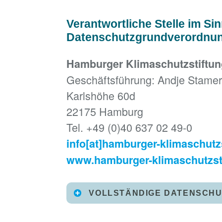
Verantwortliche Stelle im S
Datenschutzgrundverordnung
Hamburger Klimaschutzstiftung
Geschäftsführung: Andje Stame
Karlshöhe 60d
22175 Hamburg
Tel. +49 (0)40 637 02 49-0
info[at]hamburger-klimaschutz
www.hamburger-klimaschutzst
VOLLSTÄNDIGE DATENSCH