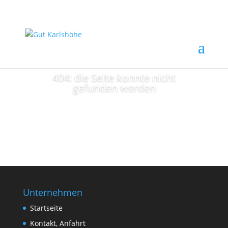
404: die Seite konnte nicht
gefunden werden
zur Startseite
Unternehmen
Startseite
Kontakt, Anfahrt