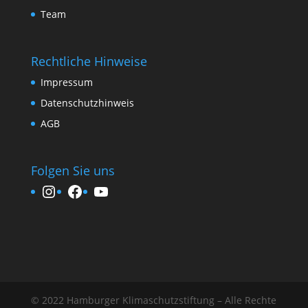
Team
Rechtliche Hinweise
Impressum
Datenschutzhinweis
AGB
Folgen Sie uns
Instagram
Facebook
YouTube
© 2022 Hamburger Klimaschutzstiftung – Alle Rechte