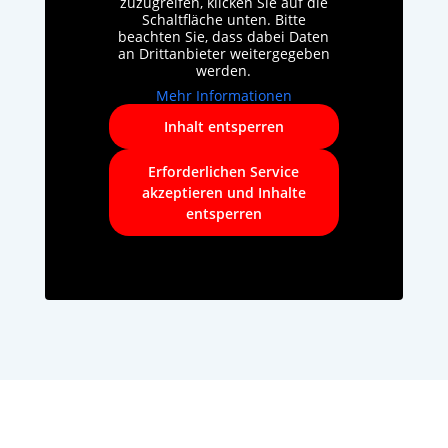
zuzugreifen, klicken Sie auf die
Schaltfläche unten. Bitte
beachten Sie, dass dabei Daten
an Drittanbieter weitergegeben
werden.
Mehr Informationen
Inhalt entsperren
Erforderlichen Service
akzeptieren und Inhalte
entsperren