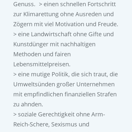
Genuss. > einen schnellen Fortschritt
zur Klimarettung ohne Ausreden und
Zögern mit viel Motivation und Freude.
> eine Landwirtschaft ohne Gifte und
Kunstdünger mit nachhaltigen
Methoden und fairen
Lebensmittelpreisen.
> eine mutige Politik, die sich traut, die
Umweltsünden großer Unternehmen
mit empfindlichen finanziellen Strafen
zu ahnden.
> soziale Gerechtigkeit ohne Arm-
Reich-Schere, Sexismus und