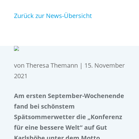
Zurück zur News-Übersicht
von
Theresa Themann
|
15. November
2021
Am ersten September-Wochenende
fand bei schönstem
Spätsommerwetter die „Konferenz
für eine bessere Welt“ auf Gut
Karlshöhe unter dem Motto