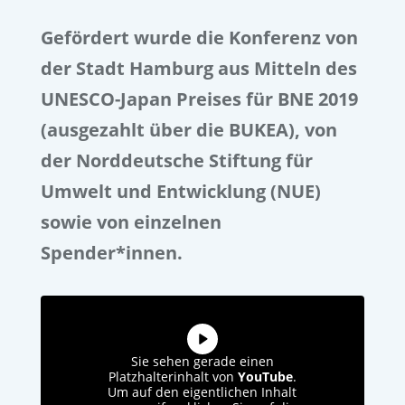
Gefördert wurde die Konferenz von
der Stadt Hamburg aus Mitteln des
UNESCO-Japan Preises für BNE 2019
(ausgezahlt über die BUKEA), von
der Norddeutsche Stiftung für
Umwelt und Entwicklung (NUE)
sowie von einzelnen
Spender*innen.
Sie sehen gerade einen
Platzhalterinhalt von
YouTube
.
Um auf den eigentlichen Inhalt