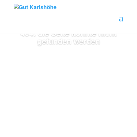
404: die Seite konnte nicht
gefunden werden
zur Startseite