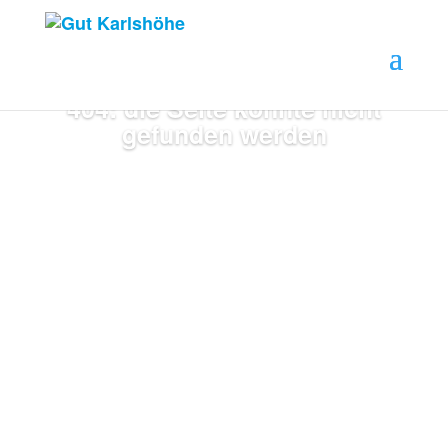
404: die Seite konnte nicht
gefunden werden
zur Startseite