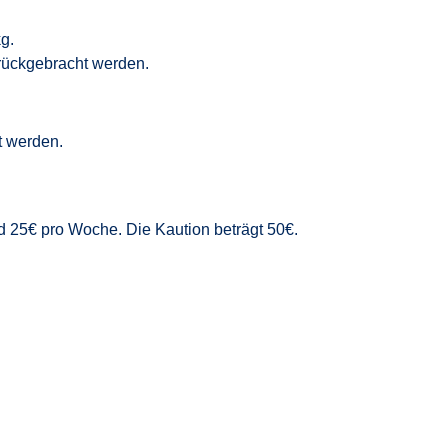
g.
urückgebracht werden.
t werden.
nd 25€ pro Woche. Die Kaution beträgt 50€.