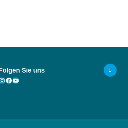
Folgen Sie uns

Instagram
Facebook
YouTube