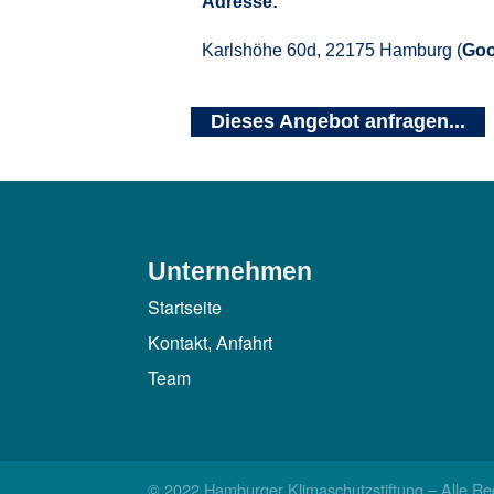
Adresse:
Karlshöhe 60d, 22175 Hamburg (
Goo
Dieses Angebot anfragen...
Unternehmen
Startseite
Kontakt, Anfahrt
Team
© 2022 Hamburger Klimaschutzstiftung – Alle Re