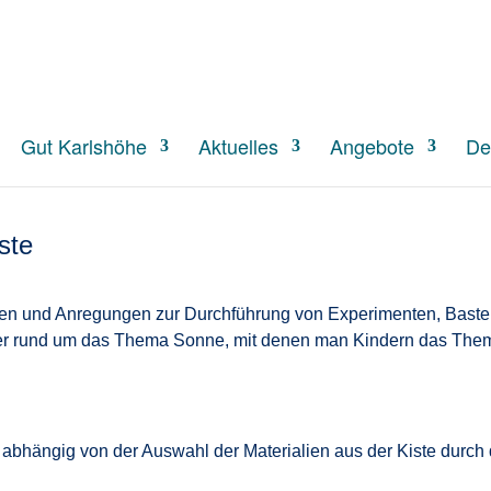
S
Gut Karlshöhe
Aktuelles
Angebote
De
ste
en und Anregungen zur Durchführung von Experimenten, Bastel
r rund um das Thema Sonne, mit denen man Kindern das Th
bhängig von der Auswahl der Materialien aus der Kiste durch d