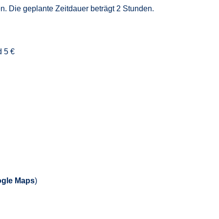
n. Die geplante Zeitdauer beträgt 2 Stunden.
d 5 €
gle Maps
)