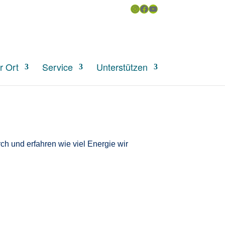
Instagram
Facebook
YouTube
uchen
r Ort
Service
Unterstützen
h und erfahren wie viel Energie wir