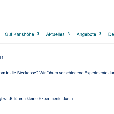
S
Gut Karlshöhe
Aktuelles
Angebote
De
on
om in die Steckdose? Wir führen verschiedene Experimente durc
t wird/- führen kleine Experimente durch