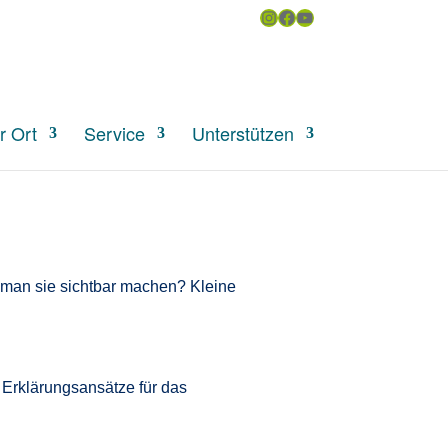
Instagram
Facebook
YouTube
uchen
r Ort
Service
Unterstützen
 man sie sichtbar machen? Kleine
 Erklärungsansätze für das