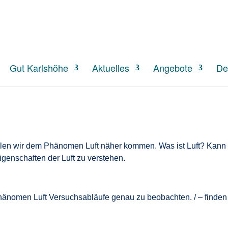
S
Gut Karlshöhe
Aktuelles
Angebote
De
len wir dem Phänomen Luft näher kommen. Was ist Luft? Kann
igenschaften der Luft zu verstehen.
hänomen Luft Versuchsabläufe genau zu beobachten. / – finden