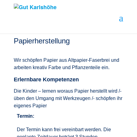
Papierherstellung
Wir schöpfen Papier aus Altpapier-Faserbrei und
arbeiten kreativ Farbe und Pflanzenteile ein.
Erlernbare Kompetenzen
Die Kinder – lernen woraus Papier herstellt wird /-
üben den Umgang mit Werkzeugen /- schöpfen ihr
eigenes Papier
Termin:
Der Termin kann frei vereinbart werden. Die
geplante Zeitdauer beträgt 3 Stunden.