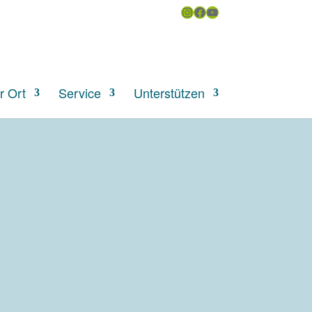
Instagram
Facebook
YouTube
uchen
r Ort
Service
Unterstützen