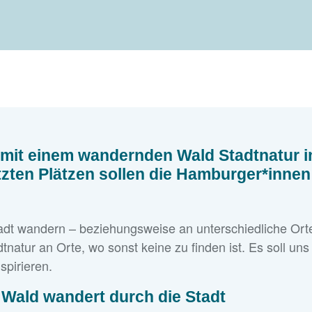
 mit einem wandernden Wald Stadtnatur i
ten Plätzen sollen die Hamburger*innen 
adt wandern – beziehungsweise an unterschiedliche Ort
tnatur an Orte, wo sonst keine zu finden ist. Es soll un
spirieren.
 Wald wandert durch die Stadt