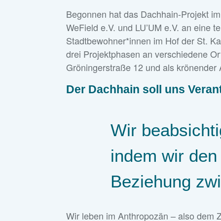
Begonnen hat das Dachhain-Projekt im
WeField e.V. und LU’UM e.V. an eine 
Stadtbewohner*innen im Hof der St. Ka
drei Projektphasen an verschiedene O
Gröningerstraße 12 und als krönender 
Der Dachhain soll uns Vera
Wir beabsichti
indem wir den
Beziehung zwi
Wir leben im Anthropozän – also dem Ze