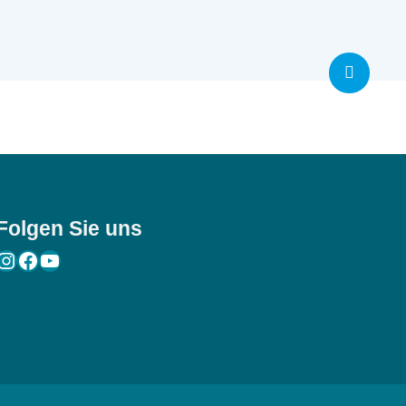

Folgen Sie uns
Instagram
Facebook
YouTube