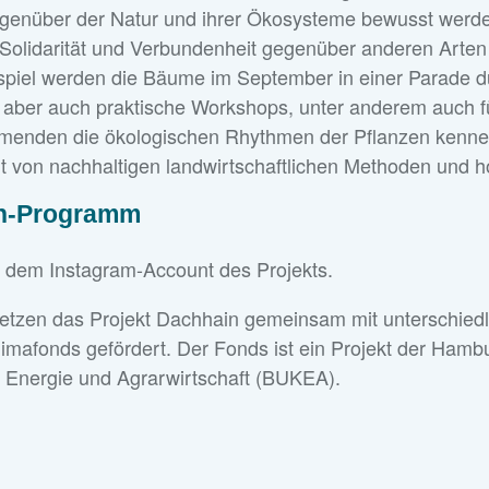
egenüber der Natur und ihrer Ökosysteme bewusst werd
olidarität und Verbundenheit gegenüber anderen Arten
ispiel werden die Bäume im September in einer Parade 
 aber auch praktische Workshops, unter anderem auch für
hmenden die ökologischen Rhythmen der Pflanzen kenn
 von nachhaltigen landwirtschaftlichen Methoden und h
in-Programm
f dem Instagram-Account des Projekts.
setzen das Projekt Dachhain gemeinsam mit unterschiedl
imafonds gefördert. Der Fonds ist ein Projekt der Hambu
 Energie und Agrarwirtschaft (BUKEA).