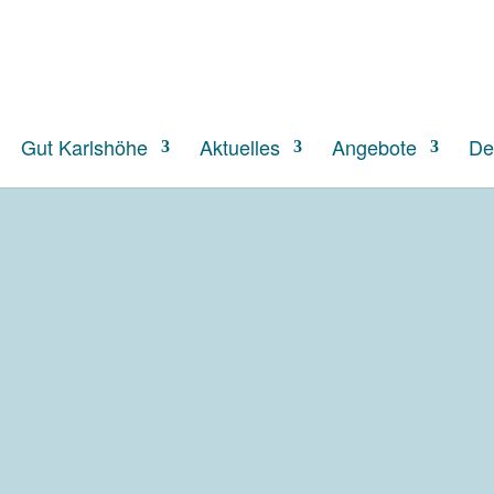
S
Gut Karlshöhe
Aktuelles
Angebote
De