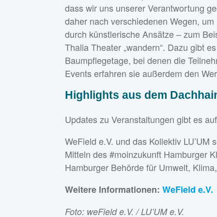
dass wir uns unserer Verantwortung g
daher nach verschiedenen Wegen, um S
durch künstlerische Ansätze – zum Be
Thalia Theater „wandern“. Dazu gibt es
Baumpflegetage, bei denen die Teilne
Events erfahren sie außerdem den Wert
Highlights aus dem Dachha
Updates zu Veranstaltungen gibt es au
WeField e.V. und das Kollektiv LU’UM 
Mitteln des #moinzukunft Hamburger Kl
Hamburger Behörde für Umwelt, Klima,
Weitere Informationen:
WeField e.V.
Foto: weField e.V. / LU’UM e.V.