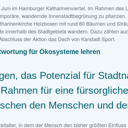
 Juni im Hamburger Katharinenviertel. Im Rahmen des L
temporäre, wandernde Innenstadtbegrünung zu pflanzen.
tharinenkirche Holzboxen mit rund 80 Bäumen und Sträuc
rte innerhalb des Stadtgebiets wandern. Dazu zählen 
Abschluss der Aktion das Dach von Karstadt Sport.
ntwortung für Ökosysteme lehren
gen, das Potenzial für Stadtna
 Rahmen für eine fürsorglich
schen den Menschen und der 
italter, in dem der Mensch den bisher größten Einfluss