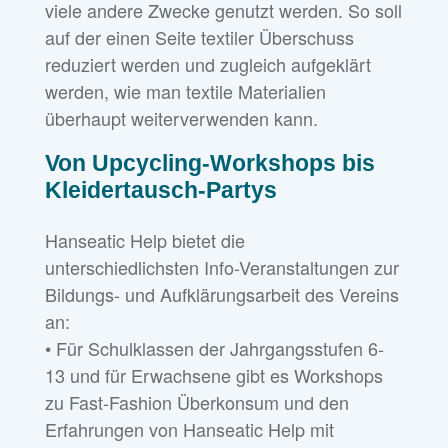
viele andere Zwecke genutzt werden. So soll
auf der einen Seite textiler Überschuss
reduziert werden und zugleich aufgeklärt
werden, wie man textile Materialien
überhaupt weiterverwenden kann.
Von Upcycling-Workshops bis
Kleidertausch-Partys
Hanseatic Help bietet die
unterschiedlichsten Info-Veranstaltungen zur
Bildungs- und Aufklärungsarbeit des Vereins
an:
• Für Schulklassen der Jahrgangsstufen 6-
13 und für Erwachsene gibt es Workshops
zu Fast-Fashion Überkonsum und den
Erfahrungen von Hanseatic Help mit